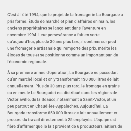
C’est à l’été 1994, que le projet de la fromagerie La Bourgade a
pris forme. Étude de marché et plan d’affaires en main, les
anciens propriétaires se lançaient dans l’aventure en
novembre 1994. Leur persévérance a fait en sorte
qu’aujourd’hui, plus de 30 ans plus tard, ils ont mis sur pied
une fromagerie artisanale qui remporte des prix, mérite les
éloges de tous et se positionne comme un important pan de
l’économie régionale.
À sa première année d’opération, La Bourgade ne possédait
qu’un marché local et on y transformait 130 000 litres de lait
annuellement. Plus de 30 ans plus tard, le fromage en grains
ou en meule Le Bourgadet est distribué dans les régions de
Victoriaville, de la Beauce, notamment à Saint‐Victor, et un
peu partout en Chaudière‐Appalaches. Aujourd’hui, La
Bourgade transforme 850 000 litres de lait annuellement et
procure du travail directement à 25 employés. L’équipe est
fière d’affirmer que le lait provient de 6 producteurs laitiers de